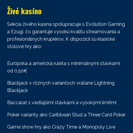
Živé kasíno
Sekcia živého kasína spolupracuje s Evolution Gaming
a Ezugi, čo garantuje vysokú kvalitu streamovania a
profesionálnych krupiérov. K dispozícii sú klasické
stolové hry ako:
Európska a americká ruleta s minimálnymi stávkami
od 0,50€
Blackjack v rôznych variantoch vrátane Lightning
Blackjack
Baccarat s vedľajšími stávkami a vysokými limitmi
Poker varianty ako Caribbean Stud a Three Card Poker
Game show hry ako Crazy Time a Monopoly Live