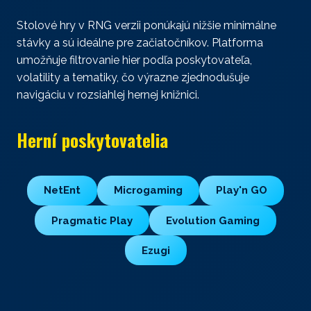
Stolové hry v RNG verzii ponúkajú nižšie minimálne
stávky a sú ideálne pre začiatočníkov. Platforma
umožňuje filtrovanie hier podľa poskytovateľa,
volatility a tematiky, čo výrazne zjednodušuje
navigáciu v rozsiahlej hernej knižnici.
Herní poskytovatelia
NetEnt
Microgaming
Play'n GO
Pragmatic Play
Evolution Gaming
Ezugi