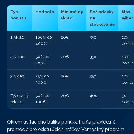
Typ
Hodnota
Minimálny
Požiadavky
Max.
bonusu
vklad
na
výber
stávkovanie
1. vklad
100% do
20€
35x
10x
400€
bonus
2. vklad
50% do
20€
35x
10x
300€
bonus
3. vklad
25% do
20€
35x
10x
300€
bonus
Týždenný
50% do
20€
40x
5x
reload
100€
bonus
Okrem uvítacieho balíka ponúka herňa pravidelné
promócie pre existujúcich hráčov. Vernostný program