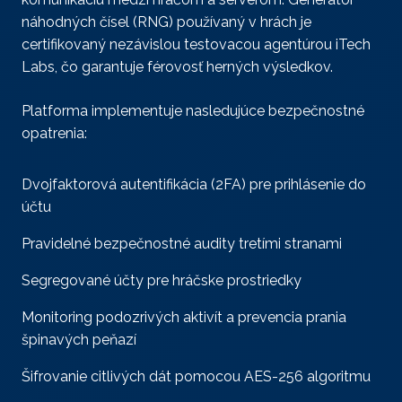
náhodných čísel (RNG) používaný v hrách je
certifikovaný nezávislou testovacou agentúrou iTech
Labs, čo garantuje férovosť herných výsledkov.
Platforma implementuje nasledujúce bezpečnostné
opatrenia:
Dvojfaktorová autentifikácia (2FA) pre prihlásenie do
účtu
Pravidelné bezpečnostné audity tretími stranami
Segregované účty pre hráčske prostriedky
Monitoring podozrivých aktivít a prevencia prania
špinavých peňazí
Šifrovanie citlivých dát pomocou AES-256 algoritmu