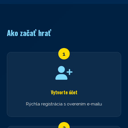
Ako začať hrať
Vytvorte účet
Rýchla registrácia s overením e-mailu