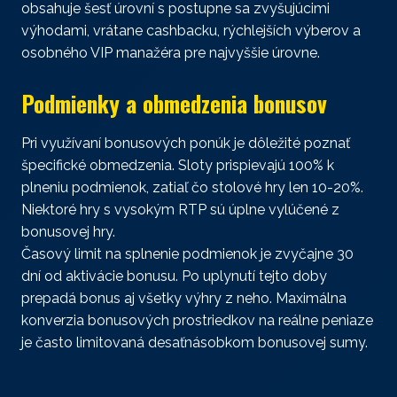
obsahuje šesť úrovní s postupne sa zvyšujúcimi
výhodami, vrátane cashbacku, rýchlejších výberov a
osobného VIP manažéra pre najvyššie úrovne.
Podmienky a obmedzenia bonusov
Pri využívaní bonusových ponúk je dôležité poznať
špecifické obmedzenia. Sloty prispievajú 100% k
plneniu podmienok, zatiaľ čo stolové hry len 10-20%.
Niektoré hry s vysokým RTP sú úplne vylúčené z
bonusovej hry.
Časový limit na splnenie podmienok je zvyčajne 30
dní od aktivácie bonusu. Po uplynutí tejto doby
prepadá bonus aj všetky výhry z neho. Maximálna
konverzia bonusových prostriedkov na reálne peniaze
je často limitovaná desaťnásobkom bonusovej sumy.