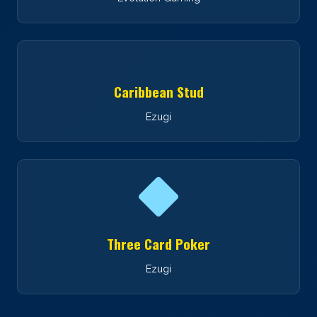
Caribbean Stud
Ezugi
Three Card Poker
Ezugi