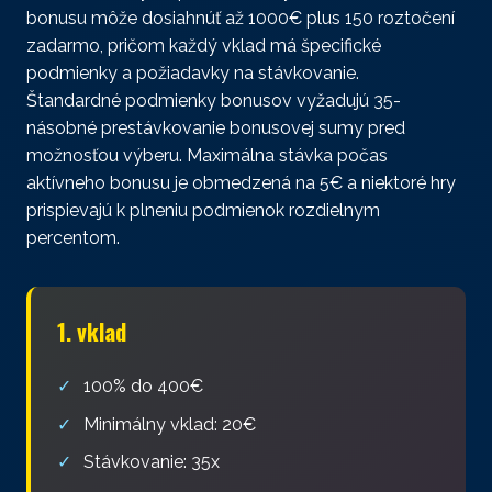
bonusu môže dosiahnúť až 1000€ plus 150 roztočení
zadarmo, pričom každý vklad má špecifické
podmienky a požiadavky na stávkovanie.
Štandardné podmienky bonusov vyžadujú 35-
násobné prestávkovanie bonusovej sumy pred
možnosťou výberu. Maximálna stávka počas
aktívneho bonusu je obmedzená na 5€ a niektoré hry
prispievajú k plneniu podmienok rozdielnym
percentom.
1. vklad
100% do 400€
Minimálny vklad: 20€
Stávkovanie: 35x