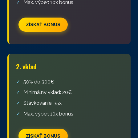
Max. výber: 10x bonus
ZÍSKAŤ BONUS
2. vklad
50% do 300€
Minimálny vklad: 20€
Stávkovanie: 35x
Max. výber: 10x bonus
ZÍSKAŤ BONUS