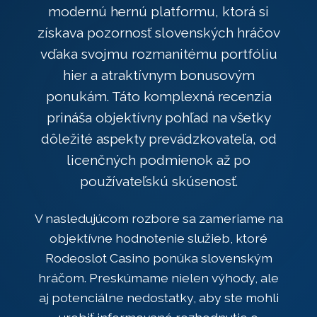
modernú hernú platformu, ktorá si
získava pozornosť slovenských hráčov
vďaka svojmu rozmanitému portfóliu
hier a atraktívnym bonusovým
ponukám. Táto komplexná recenzia
prináša objektívny pohľad na všetky
dôležité aspekty prevádzkovateľa, od
licenčných podmienok až po
používateľskú skúsenosť.
V nasledujúcom rozbore sa zameriame na
objektívne hodnotenie služieb, ktoré
Rodeoslot Casino ponúka slovenským
hráčom. Preskúmame nielen výhody, ale
aj potenciálne nedostatky, aby ste mohli